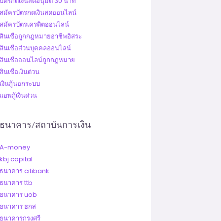
บัตรกดเงินสดอนุมัติ 30 นาที
สมัครบัตรกดเงินสดออนไลน์
สมัครบัตรเครดิตออนไลน์
สินเชื่อถูกกฎหมายอาชีพอิสระ
สินเชื่อส่วนบุคคลออนไลน์
สินเชื่อออนไลน์ถูกกฎหมาย
สินเชื่อเงินด่วน
เงินกู้นอกระบบ
แอพกู้เงินด่วน
ธนาคาร/สถาบันการเงิน
A-money
kbj capital
ธนาคาร citibank
ธนาคาร ttb
ธนาคาร uob
ธนาคาร ธกส
ธนาคารกรุงศรี