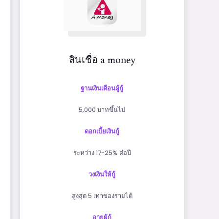
สินเชื่อ a money
ฐานเงินเดือนผู้กู้
5,000 บาทขึ้นไป
ดอกเบี้ยเงินกู้
ระหว่าง 17-25% ต่อปี
วงเงินให้กู้
สูงสุด 5 เท่าของรายได้
อายุผู้กู้