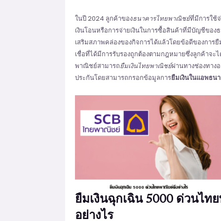
ในปี 2024 ลูกค้าของ
ธนาคารไทยพาณิชย์
ที่มีการใช
เงินโอนหรือการจ่ายเงินในการซื้อสินค้าที่มีบัญชีขอ
เสริมสภาพคล่องของกิจการได้แล้วโดยข้อดีของการยืมเ
เชื่อที่ได้มีการรับรองถูกต้องตามกฎหมายซึ่งลูกค้าจะไ
พาณิชย์สามารถ
ยืมเงินไทยพาณิชย์
ผ่านทางช่องทางออ
ประกันโดยสามารถกรอกข้อมูลการ
ยืมเงินในแอพธน
ยืมเงินฉุกเฉิน 5000 ด่วนไทย
อย่างไร