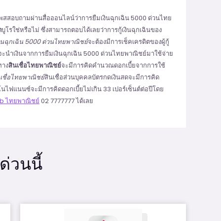
้โพสสอบถามผ่านสื่อออนไลน์ว่าการยืมเงินฉุกเฉิน 5000 ด่วนไทย
ต
บูโรใช่หรือไม่ ซึ่งสามารถตอบได้เลยว่าการกู้เงินฉุกเฉินของ
งินฉุกเฉิน 5000 ด่วนไทยพาณิชย์
จะต้องมีการเช็คเครดิตของผู้กู้
ี่จะนำเงินจากการยืมเงินฉุกเฉิน 5000 ด่วนไทยพาณิชย์มาใช้จ่าย
ทาง
สินเชื่อไทยพาณิชย์
จะมีการคิดคำนวณดอกเบี้ยจากการใช้
นเชื่อไทยพาณิชย์
สินเชื่อส่วนบุคคลบัตรกดเงินสดจะมีการคิด
นาโนไฟแนนซ์จะมีการคิดดอกเบี้ยไม่เกิน 33 เปอร์เซ็นต์ต่อปีโดย
b ไทยพาณิชย์
02 7777777 ได้เลย
่วนนี้