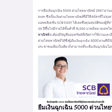
การยืมเงินฉุกเฉิน 5000 ด่วนไทยพาณิชย์ 2567 ผ่าน
loan ซึ่งเป็น
เงินด่วนไทยพาณิชย์
ที่มีวิธีสมัครที่ไม
แอพพลิเคชั่น SCB EASY ได้เลยซึ่งคุณสมบัติของผู้ที่
20 ปีขึ้นไปมีรายได้ขั้นต่ำที่ 15,000 บาทมีหมายเลขโท
พาณิชย์
จะต้องมีบัญชีออมทรัพย์ที่เปิดการใช้งานและ
ด่วนไทยพาณิชย์ได้ซึ่งผู้
ยืมเงินฉุกเฉิน 5000 ด่วน
ที่ม
ประชาชนเพียงใบเดียวก็สามารถที่จะยืมเงินฉุกเฉินโอน
ยืมเงินฉุกเฉิน 5000 ด่วนไทย