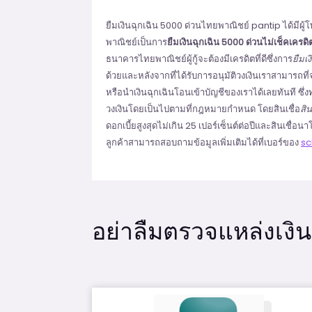
ยืมเงินฉุกเฉิน 5000 ด่วนไทยพาณิชย์ pantip ได้มีผู
พาณิชย์เป็นการ
ยืมเงินฉุกเฉิน 5000 ด่วนไม่เช็คเครดิ
ธนาคารไทยพาณิชย์ผู้กู้จะต้องมีเครดิตที่ดีซึ่งการ
ยืมเ
ด้วยและหลังจากที่ได้รับการอนุมัติวงเงินเราสามารถท
หรือนำเงินฉุกเฉินโอนเข้าบัญชีของเราได้เลยทันที ซึ่ง
วงเงินโดยเป็นไปตามที่กฎหมายกำหนด โดยสินเชื่อ
สิ
ดอกเบี้ยสูงสุดไม่เกิน 25 เปอร์เซ็นต์ต่อปีและสินเชื่อ
ลูกค้าสามารถสอบถามข้อมูลเพิ่มเติมได้ที่เบอร์ของ
sc
อย่าลืมตรวจแหล่งเงินด