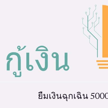
ยืมเงินฉุกเฉิน 50