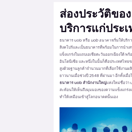
ส่องประวัติขอ
บริการแก่ประเ
ธนาคาร uob หรือ
uob ธนาคาร
เริ่มให้บริ
สิงคโปร์และเป็นธนาคารที่พร้อมในการนำเ
แข็งแกร่งในแถบเอเชียตะวันออกเฉียงใต้ พร
อินโดนีเซีย และหนึ่งในนั้นก็คือประเทศไทย
สูงด้วยฐานลูกค้าจำนวนมากที่เลือกใช้งานผ
ยาวนานเมื่อช่วงปี 2548 ที่ผ่านมา อีกทั้งเมื่
ธนาคาร uob สำนักงานใหญ่
แห่งใหม่ชื่อว่
สะท้อนให้เห็นถึงมุมมองของความแข็งแกร่งแ
ทำให้เหมือนเข้าสู่โลกอนาคตนั้นเอง