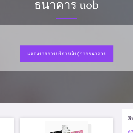
ธนาคาร uob
แสดงรายการบริการเงิรกู้จากธนาคาร
สิ
กู้