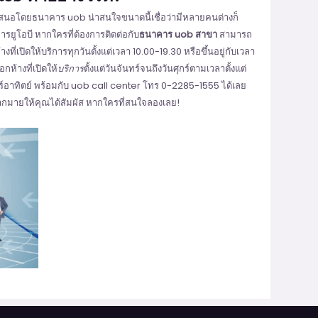
ำเสนอโดยธนาคาร uob น่าสนใจขนาดนี้เชื่อว่ามีหลายคนต่างก็
ารยูโอบี หากใครที่ต้องการติดต่อกับ
ธนาคาร uob สาขา
สามารถ
่เปิดให้บริการทุกวันตั้งแต่เวลา 10.00-19.30 หรือขึ้นอยู่กับเวลา
ห้างที่เปิดให้
บริการ
ตั้งแต่วันจันทร์จนถึงวันศุกร์ตามเวลาตั้งแต่
ร์อาทิตย์ พร้อมกับ uob call center โทร 0-2285-1555 ได้เลย
ากมายให้คุณได้สัมผัส หากใครที่สนใจลองเลย!