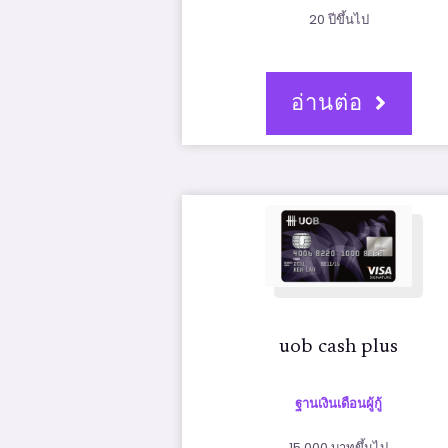
20 ปีขึ้นไป
อ่านต่อ
uob cash plus
ฐานเงินเดือนผู้กู้
15,000 บาทขึ้นไป