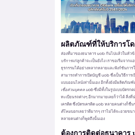
ผลิตภัณฑ์ที่ให้บริการ
ส่องที่มาของธนาคาร uob กันไปแล้วในหัวข้อนี
บริการ
แก่ลูกค้าจะเป็นยังไง เราขอเริ่มจาก
ธุรกรรมได้อย่างหลากหลายและฟังก์ชันการใ
สามารถทำการเปิดบัญชี uob ซึ่งเป็นวิธีการเ
แบบออนไลน์เท่านั้นเอง อีกทั้งยังมีผลิตภัณฑ์
เชื่อส่วนบุคคล uob
ซึ่งมีทั้งในรูปแบบบัตรกด
ทะเบียนรถต่างๆ อีกมากมายเลยก็ว่าได้ สิ่งที่
เครดิต ซึ่งบัตรเครดิต uob หลายคนต่างก็ชื
ดีไหม
บอกเลยว่าดีมากๆ เราไม่ได้จะอวยขนาด
หลายคนต่างก็พูดถึงนั้นเอง
ต้องการติดต่อธนาคาร u