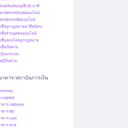
รกดเงินสดอนุมัติ 30 นาที
ัครบัตรกดเงินสดออนไลน์
ัครบัตรเครดิตออนไลน์
นเชื่อถูกกฎหมายอาชีพอิสระ
นเชื่อส่วนบุคคลออนไลน์
นเชื่อออนไลน์ถูกกฎหมาย
เชื่อเงินด่วน
ินกู้นอกระบบ
กู้เงินด่วน
นาคาร/สถาบันการเงิน
-money
j capital
าคาร citibank
าคาร ttb
าคาร uob
าคาร ธกส