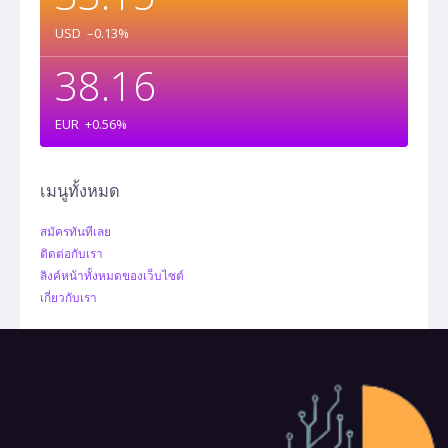
USD
–0.13
%
38.16
EUR
+0.56
%
เมนูทั้งหมด
สมัครทันทีเลย
ติดต่อกับเรา
ลิงค์หน้าทั้งหมดของเว็บไซต์
เกี่ยวกับเรา