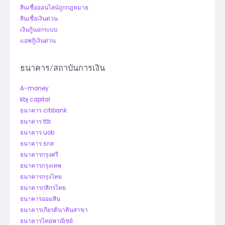
สินเชื่อออนไลน์ถูกกฎหมาย
สินเชื่อเงินด่วน
เงินกู้นอกระบบ
แอพกู้เงินด่วน
ธนาคาร/สถาบันการเงิน
A-money
kbj capital
ธนาคาร citibank
ธนาคาร ttb
ธนาคาร uob
ธนาคาร ธกส
ธนาคารกรุงศรี
ธนาคารกรุงเทพ
ธนาคารกรุงไทย
ธนาคารกสิกรไทย
ธนาคารออมสิน
ธนาคารเกียรตินาคินสาขา
ธนาคารไทยพาณิชย์