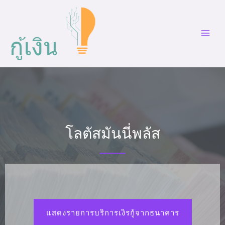
โลตัสมันนี่พลัส
แสดงรายการบริการเงิรกู้จากธนาคาร